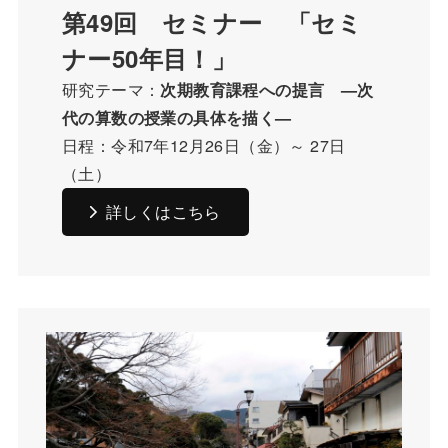
第49回 セミナー 「セミ
ナー50年目！」
研究テーマ：
次期教育課程への提言 —次
代の算数の授業の具体を描く—
日程：令和7年12月26日（金）～ 27日
（土）
詳しくはこちら