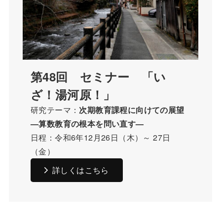
第48回 セミナー 「い
ざ！湯河原！」
研究テーマ：
次期教育課程に向けての展望
—算数教育の根本を問い直す—
日程：令和6年12月26日（木）～ 27日
（金）
詳しくはこちら