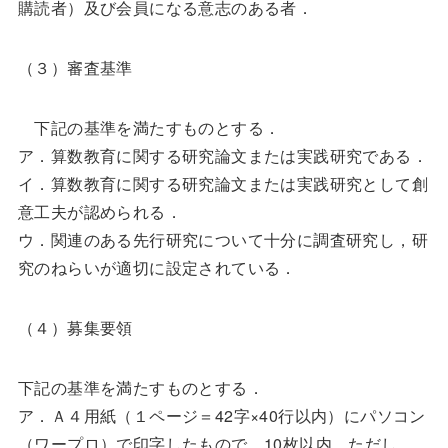
購読者）及び会員になる意志のある者．
（３）審査基準
下記の基準を満たすものとする．
ア．算数教育に関する研究論文または実践研究である．
イ．算数教育に関する研究論文または実践研究として創
意工夫が認められる．
ウ．関連のある先行研究について十分に調査研究し，研
究のねらいが適切に設定されている．
（４）募集要領
下記の基準を満たすものとする．
ア．Ａ４用紙（１ページ＝42字×40行以内）にパソコン
（ワープロ）で印字したもので，10枚以内．ただし，