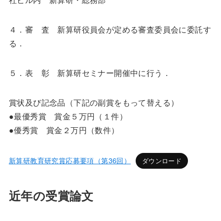
４．審 査 新算研役員会が定める審査委員会に委託す
る．
５．表 彰 新算研セミナー開催中に行う．
賞状及び記念品（下記の副賞をもって替える）
●最優秀賞 賞金５万円（１件）
●優秀賞 賞金２万円（数件）
新算研教育研究賞応募要項（第36回）
ダウンロード
近年の受賞論文