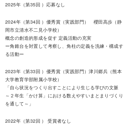
2025年（第35回 ）応募なし
2024年（第34回 ）優秀賞（実践部門） 櫻田高歩（静
岡市立清水不二見小学校）
概念の創造的形成を促す 定義活動の充実
ー角錐台を対置して考察し、角柱の定義を洗練・構成す
る活動ー
2023年（第33回 ）優秀賞（実践部門）津川郷兵（熊本
大学教育学部附属小学校）
「自ら状況をつくり出すことにより生じる学びの文脈
～２年生「かけ算」における数えやすいまとまりづくり
を通して～」
2022年（第32回 ） 受賞者なし