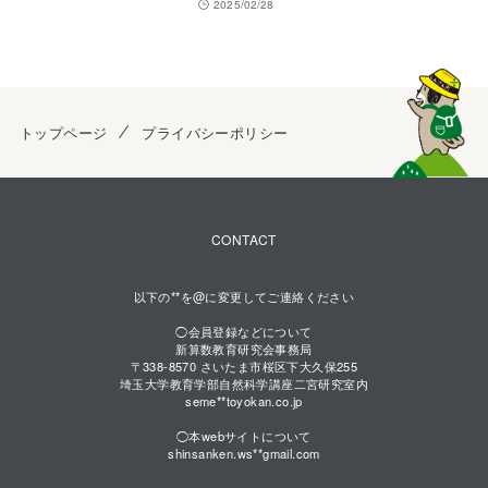
2025/02/28
トップページ
プライバシーポリシー
CONTACT
以下の**を@に変更してご連絡ください
◯会員登録などについて
新算数教育研究会事務局
〒338-8570 さいたま市桜区下大久保255
埼玉大学教育学部自然科学講座二宮研究室内
seme**toyokan.co.jp
◯本webサイトについて
shinsanken.ws**gmail.com