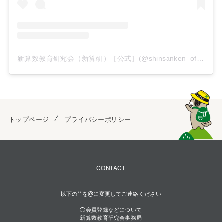
新算数教育研究会（新算研）［公式］(@shinsanken_official)がシェアした投稿
トップページ
プライバシーポリシー
CONTACT
以下の**を@に変更してご連絡ください
◯会員登録などについて
新算数教育研究会事務局