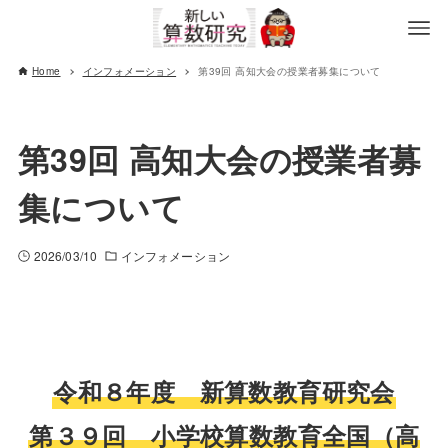
Home
インフォメーション
第39回 高知大会の授業者募集について
第39回 高知大会の授業者募
集について
2026/03/10
インフォメーション
令和８年度 新算数教育研究会
第３９回 小学校算数教育全国（高