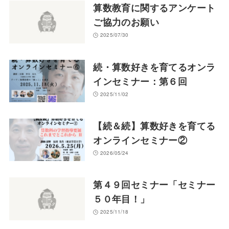
算数教育に関するアンケート
ご協力のお願い
2025/07/30
続・算数好きを育てるオンラ
インセミナー：第６回
2025/11/02
【続＆続】算数好きを育てる
オンラインセミナー②
2026/05/24
第４９回セミナー「セミナー
５０年目！」
2025/11/18